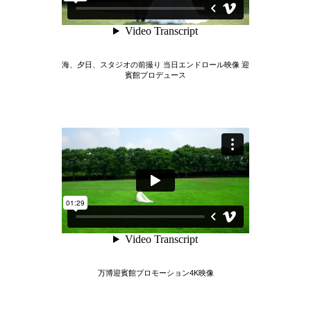
海、夕日、スタジオの前撮り 当日エンドロール映像 迎
賓館プロデュース
万博迎賓館プロモーション4K映像