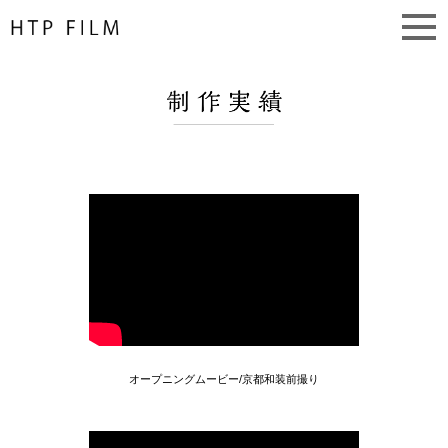
オープニングムービー/京都和装前撮り