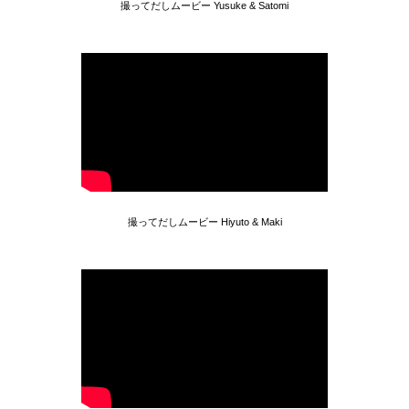
撮ってだしムービー Yusuke & Satomi
撮ってだしムービー Hiyuto & Maki