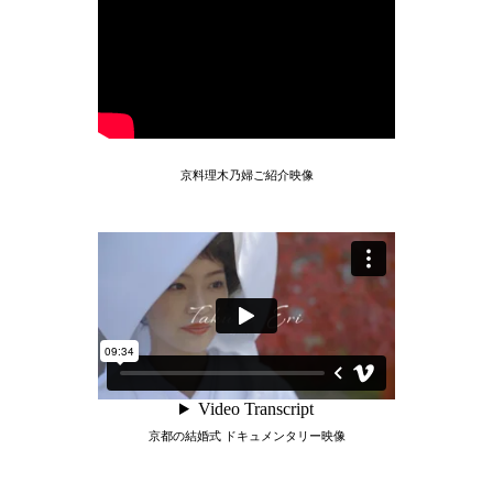
京料理木乃婦ご紹介映像
京都の結婚式 ドキュメンタリー映像