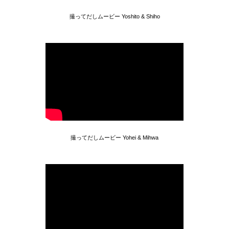
撮ってだしムービー Yoshito & Shiho
撮ってだしムービー Yohei & Mihwa