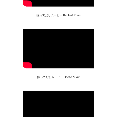
撮ってだしムービー Kento & Kana
撮ってだしムービー Daeho & Yuri