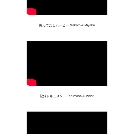
撮ってだしムービー Makoto & Miyako
記録ドキュメント Terumasa & Midori