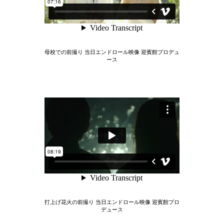
母校での前撮り 当日エンドロール映像 迎賓館プロデュ
ース
打上げ花火の前撮り 当日エンドロール映像 迎賓館プロ
デュース