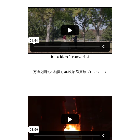
万博公園での前撮り4K映像 迎賓館プロデュース